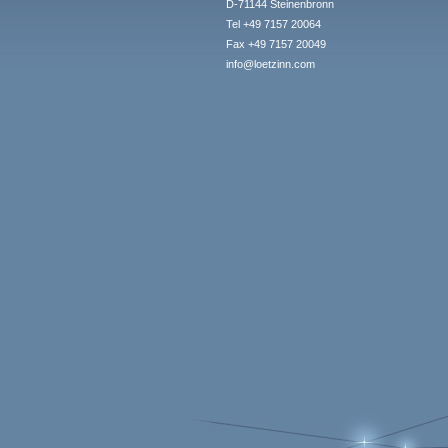
D-71144 Steinenbronn
Tel +49 7157 20064
Fax +49 7157 20049
info@loetzinn.com